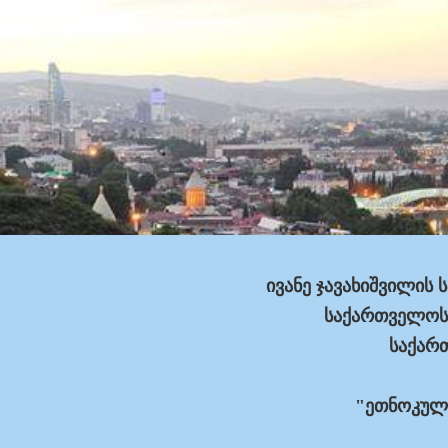
ივანე ჯავახიშვილის
საქართველოს
საქარ
"ეთნოკულ