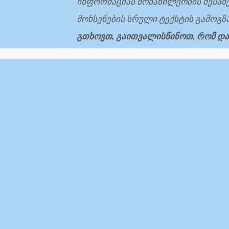
ინფორმაციას
მონაწილეობის
შესახ
მოხსენების
სრული
ტექსტის
გამოგზ
გთხოვთ,
გაითვალისწინოთ
,
რომ
და