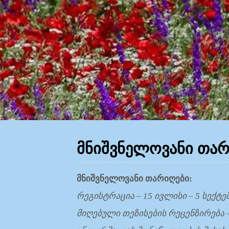
ᲛᲜᲘᲨᲕᲜᲔᲚᲝᲕᲐᲜᲘ ᲗᲐ
მნიშვნელოვანი
თარიღები
:
რეგისტრაცია
– 15
ივლისი
– 5
სექტე
მიღებული
თეზისების
რეცენზირება
–